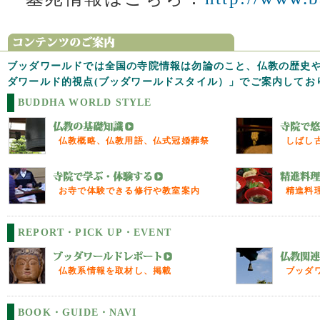
ブッダワールドでは全国の寺院情報は勿論のこと、仏教の歴史
ダワールド的視点(ブッダワールドスタイル）」でご案内してお
BUDDHA WORLD STYLE
仏教概略、仏教用語、仏式冠婚葬祭
しばし
お寺で体験できる修行や教室案内
精進料
REPORT・PICK UP・EVENT
仏教系情報を取材し、掲載
ブッダ
BOOK・GUIDE・NAVI