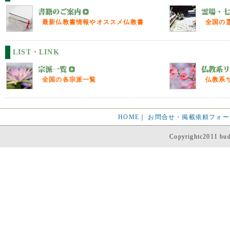
最新仏教書情報やオススメ仏教書
全国の
LIST・LINK
全国の各宗派一覧
仏教系
HOME
｜
お問合せ・掲載依頼フォー
Copyrightc2011 budd