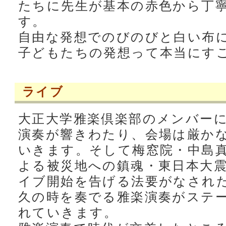
たちに先生が基本の赤色から丁
す。
自由な発想でのびのびと白い布
子どもたちの発想って本当にす
ライブ
大正大学雅楽倶楽部のメンバー
演奏が響きわたり、会場は厳か
いきます。そして梅窓院・中島
よる被災地への鎮魂・東日本大
イブ開始を告げる法要がなされ
久の時を奏でる雅楽演奏がステ
れていきます。