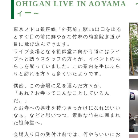
OHIGAN LIVE IN AOYA
ィー～
東京メトロ銀座線「外苑前」駅1b出口を出る
とすぐ目の前に鮮やかな竹林の梅窓院参道が
目に飛び込んできます。
ライブ会場となる祖師堂に向かう道にはライ
ブへと誘うスタッフの方々が、イベントのち
らしを配っていました。この案内を手にふら
りと訪れる方々も多くいたようです。
偶然、この会場に足を運んだ方々が、
「あれ？お寺ってこんなことしているん
だ。」
とお寺への興味を持つきっかけになればいい
なぁ、などと思いつつ、素敵な竹林に囲まれ
た祖師堂へ。
会場入り口の受付け前では、何やらいいにお