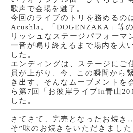
歌声で会場を魅了。
今回のライブのトリを務めるの
Acushla。「DOGENZAKA
リッシュなステージパフォーマ
一音が鳴り終えるまで場内を大
した。
エンディングは、ステージにご
員が上がり、今、この瞬間から
き出す、そんなムーブメントを
ら第7回「お彼岸ライブin青山2
した。
さてさて、完売となったお焼き…
そ”味のお焼きをいただきまし