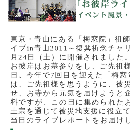
東京・青山にある「梅窓院」祖
イブin青山2011～復興祈念チ
月24日（土）に開催されました
お彼岸はお墓参りをし、ご先祖
日。今年で7回目を迎えた「梅窓
は、ご先祖様を思うように、被
せ、お寺から元気を届けようと
料ですが、この日に集められた
土宗を通じて被災地支援に役立
当日のライブレポートをお届け