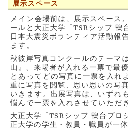
展示スペース
メイン会場前は、展示スペース
ールと大正大学「TSRシップ 
日本大震災ボランティア活動報
ます。
秋彼岸写真コンクールのテーマ
山』。来場者が入れる一票で最
とあってどの写真に一票を入れ
重に写真を閲覧、思い思いの写
いきます。出展写真は、いずれ
悩んで一票を入れさせていただ
大正大学「TSRシップ 鴨台プ
正大学の学生・教員・職員が一体