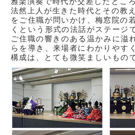
雅楽演奏で時代が交差したとこ
法然上人が生きた時代とその教
をご住職が問いかけ、梅窓院の
くという形式の法話がステージ
ご住職の響きのある温かみに溢
らを導き、来場者にわかりやす
構成は、とても微笑ましいもの