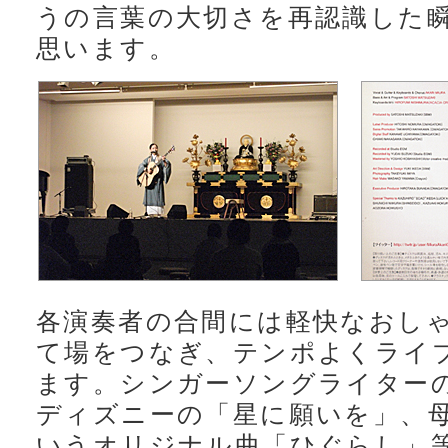
うの言葉の大切さを再認識した
思います。
各演奏者の合間には軽快なおしゃ
て場をつなぎ、テンポよくライ
ます。シンガーソングライター
ディズニーの「星に願いを」、
いうオリジナル曲「ひぐらし」